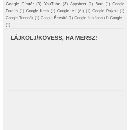
Google Címtár
(3)
YouTube
(3)
Appsheet
(1)
Bard
(1)
Google
Fordító
(1)
Google Keep
(1)
Google MI (AI)
(1)
Google Rajzok
(1)
Google Teendők
(1)
Google Értesítő
(1)
Google általában
(1)
Google+
(1)
LÁJKOLJ/KÖVESS, HA MERSZ!