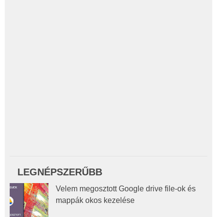
LEGNÉPSZERŰBB
Velem megosztott Google drive file-ok és
mappák okos kezelése