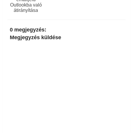
Outlookba való
átirányítása
0 megjegyzés:
Megjegyzés küldése