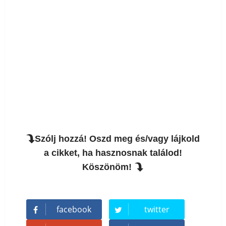
Szólj hozzá! Oszd meg és/vagy lájkold
a cikket, ha hasznosnak találod!
Köszönöm!
facebook
twitter