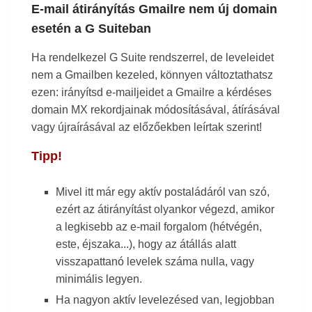
E-mail átirányítás Gmailre nem új domain
esetén a G Suiteban
Ha rendelkezel G Suite rendszerrel, de leveleidet
nem a Gmailben kezeled, könnyen változtathatsz
ezen: irányítsd e-mailjeidet a Gmailre a kérdéses
domain MX rekordjainak módosításával, átírásával
vagy újraírásával az előzőekben leírtak szerint!
Tipp!
Mivel itt már egy aktív postaládáról van szó,
ezért az átirányítást olyankor végezd, amikor
a legkisebb az e-mail forgalom (hétvégén,
este, éjszaka...), hogy az átállás alatt
visszapattanó levelek száma nulla, vagy
minimális legyen.
Ha nagyon aktív levelezésed van, legjobban