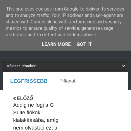
GUGLIVERZUM
KAPCSOLAT
This site uses cookies from Google to deliver its services
and to analyze traffic. Your IP address and user-agent are
shared with Google along with performance and security
metrics to ensure quality of service, generate usage
statistics, and to detect and address abuse.
LEARN MORE
GOT IT
LEGFRISSEBB
Pillanat...
ELŐZŐ
Addig ne fogj a G
Suite fiókok
kialakításába, amíg
nem olvastad ezt a