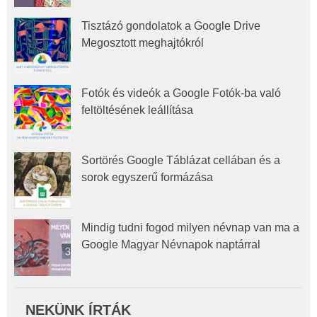
Tisztázó gondolatok a Google Drive
Megosztott meghajtókról
Fotók és videók a Google Fotók-ba való
feltöltésének leállítása
Sortörés Google Táblázat cellában és a
sorok egyszerű formázása
Mindig tudni fogod milyen névnap van ma a
Google Magyar Névnapok naptárral
NEKÜNK ÍRTÁK