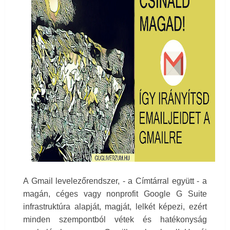
A Gmail levelezőrendszer, - a Címtárral együtt - a
magán, céges vagy nonprofit Google G Suite
infrastruktúra alapját, magját, lelkét képezi, ezért
minden szempontból vétek és hatékonyság