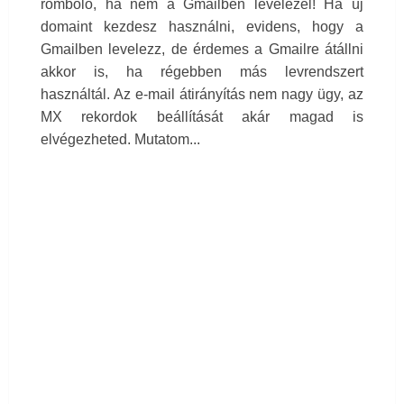
romboló, ha nem a Gmailben levelezel! Ha új
domaint kezdesz használni, evidens, hogy a
Gmailben levelezz, de érdemes a Gmailre átállni
akkor is, ha régebben más levrendszert
használtál. Az e-mail átirányítás nem nagy ügy, az
MX rekordok beállítását akár magad is
elvégezheted. Mutatom...