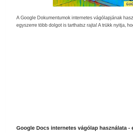
A Google Dokumentumok internetes vágólapjának haszn
egyszerre több dolgot is tarthatsz rajta! A trükk nyitja,
Google Docs internetes vágólap használata -