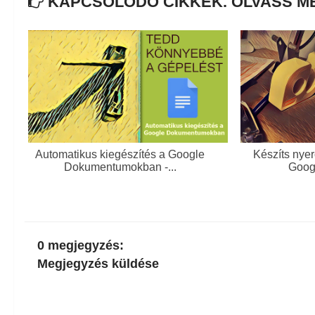
KAPCSOLÓDÓ CIKKEK. OLVASS M
Automatikus kiegészítés a Google
Készíts nyer
Dokumentumokban -...
Goog
0 megjegyzés:
Megjegyzés küldése