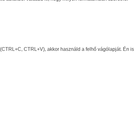
(CTRL+C, CTRL+V), akkor használd a felhő vágólapját. Én is