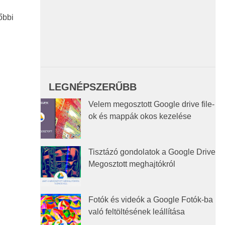
őbbi
LEGNÉPSZERŰBB
Velem megosztott Google drive file-
ok és mappák okos kezelése
Tisztázó gondolatok a Google Drive
Megosztott meghajtókról
Fotók és videók a Google Fotók-ba
való feltöltésének leállítása