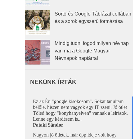
Sortörés Google Táblázat cellában
és a sorok egyszerű formázása
Mindig tudni fogod milyen névnap
van ma a Google Magyar
Névnapok naptárral
NEKÜNK ÍRTÁK
Ez az Én "google kisokosom". Sokat tanultam  

belőle, hiszen nem vagyok egy IT zseni. Jó ötlet 
Tőled hogy "konyhanyelven" vannak a leírások. 
Lenne egy kérdésem is...
Pataki Sándor 
Nagyon jó ötletek, már épp ideje volt hogy 