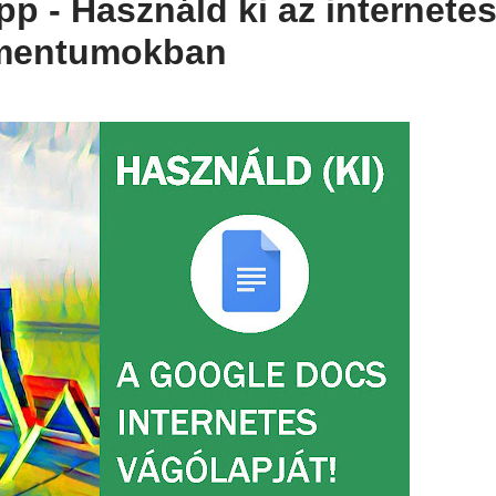
 - Használd ki az internete
umentumokban