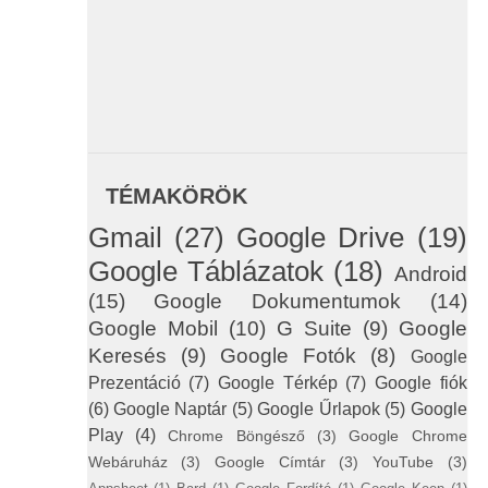
s
TÉMAKÖRÖK
Gmail
(27)
Google Drive
(19)
Google Táblázatok
(18)
Android
(15)
Google Dokumentumok
(14)
Google Mobil
(10)
G Suite
(9)
Google
Keresés
(9)
Google Fotók
(8)
Google
Prezentáció
(7)
Google Térkép
(7)
Google fiók
(6)
Google Naptár
(5)
Google Űrlapok
(5)
Google
Play
(4)
Chrome Böngésző
(3)
Google Chrome
Webáruház
(3)
Google Címtár
(3)
YouTube
(3)