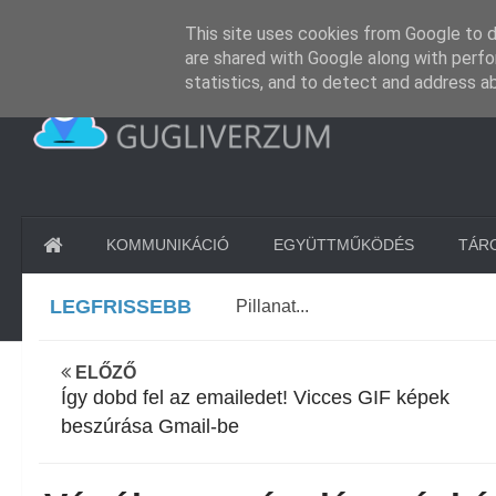
GUGLIVERZUM
KAPCSOLAT
This site uses cookies from Google to de
are shared with Google along with perfo
statistics, and to detect and address a
KOMMUNIKÁCIÓ
EGYÜTTMŰKÖDÉS
TÁR
LEGFRISSEBB
Pillanat...
ELŐZŐ
Így dobd fel az emailedet! Vicces GIF képek
beszúrása Gmail-be