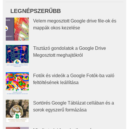
LEGNÉPSZERŰBB
Velem megosztott Google drive file-ok és
mappák okos kezelése
Tisztázó gondolatok a Google Drive
Megosztott meghajtókról
Fotók és videók a Google Fotók-ba való
feltöltésének leállítása
Sortörés Google Táblázat cellában és a
sorok egyszerű formázása