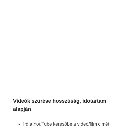
Videók szűrése hosszúság, időtartam
alapján
írd a YouTube keresőbe a videó/film címét