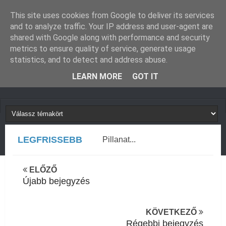
GUGLIVERZUM
KAPCSOLAT
This site uses cookies from Google to deliver its services
and to analyze traffic. Your IP address and user-agent are
shared with Google along with performance and security
metrics to ensure quality of service, generate usage
statistics, and to detect and address abuse.
LEARN MORE
GOT IT
LEGFRISSEBB
Pillanat...
ELŐZŐ
Újabb bejegyzés
KÖVETKEZŐ
Régebbi bejegyzés