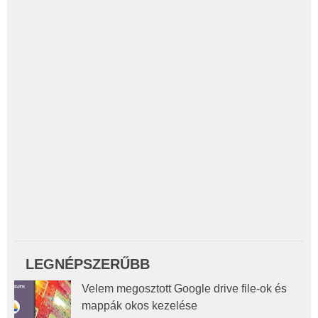
LEGNÉPSZERŰBB
Velem megosztott Google drive file-ok és
mappák okos kezelése