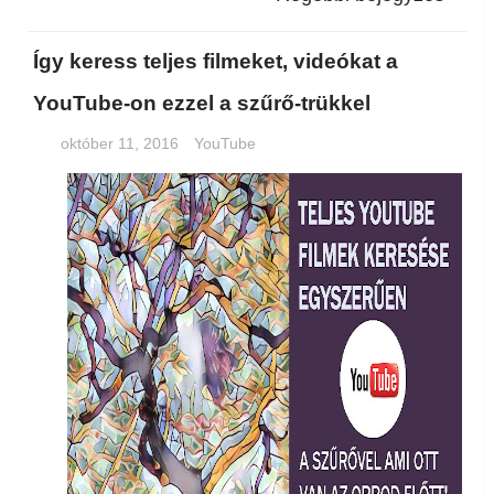
Így keress teljes filmeket, videókat a
YouTube-on ezzel a szűrő-trükkel
október 11, 2016
YouTube