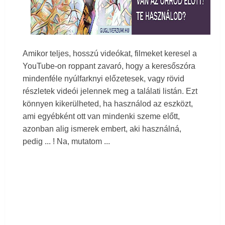
Amikor teljes, hosszú videókat, filmeket keresel a
YouTube-on roppant zavaró, hogy a keresőszóra
mindenféle nyúlfarknyi előzetesek, vagy rövid
részletek videói jelennek meg a találati listán. Ezt
könnyen kikerülheted, ha használod az eszközt,
ami egyébként ott van mindenki szeme előtt,
azonban alig ismerek embert, aki használná,
pedig ... ! Na, mutatom ...