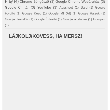
Play
(4)
Chrome Böngésző
(3)
Google Chrome Webáruház
(3)
Google Címtár
(3)
YouTube
(3)
Appsheet
(1)
Bard
(1)
Google
Fordító
(1)
Google Keep
(1)
Google MI (AI)
(1)
Google Rajzok
(1)
Google Teendők
(1)
Google Értesítő
(1)
Google általában
(1)
Google+
(1)
LÁJKOLJ/KÖVESS, HA MERSZ!