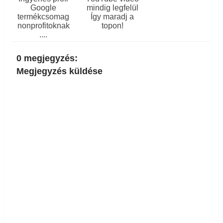
Google
mindig legfelül
termékcsomag
Így maradj a
nonprofitoknak
topon!
....
0 megjegyzés:
Megjegyzés küldése