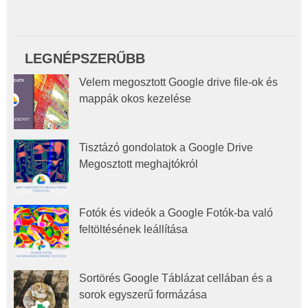
LEGNÉPSZERŰBB
Velem megosztott Google drive file-ok és
mappák okos kezelése
Tisztázó gondolatok a Google Drive
Megosztott meghajtókról
Fotók és videók a Google Fotók-ba való
feltöltésének leállítása
Sortörés Google Táblázat cellában és a
sorok egyszerű formázása