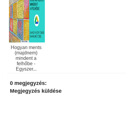
Hogyan ments
(majdnem)
mindent a
felhőbe -
Egyszer...
0 megjegyzés:
Megjegyzés küldése