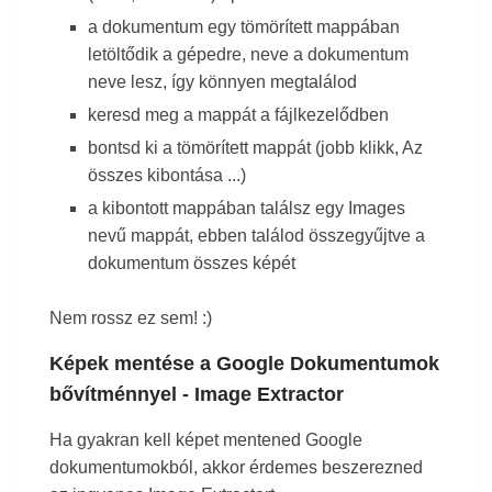
a dokumentum egy tömörített mappában
letöltődik a gépedre, neve a dokumentum
neve lesz, így könnyen megtalálod
keresd meg a mappát a fájlkezelődben
bontsd ki a tömörített mappát (jobb klikk, Az
összes kibontása ...)
a kibontott mappában találsz egy Images
nevű mappát, ebben találod összegyűjtve a
dokumentum összes képét
Nem rossz ez sem! :)
Képek mentése a Google Dokumentumok
bővítménnyel - Image Extractor
Ha gyakran kell képet mentened Google
dokumentumokból, akkor érdemes beszerezned