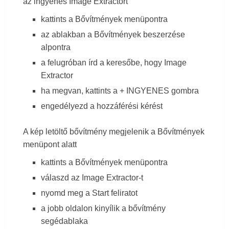
az ingyenes Image Extractort
kattints a Bővítmények menüpontra
az ablakban a Bővítmények beszerzése
alpontra
a felugróban írd a keresőbe, hogy Image
Extractor
ha megvan, kattints a + INGYENES gombra
engedélyezd a hozzáférési kérést
A kép letöltő bővítmény megjelenik a Bővítmények
menüpont alatt
kattints a Bővítmények menüpontra
válaszd az Image Extractor-t
nyomd meg a Start feliratot
a jobb oldalon kinyílik a bővítmény
segédablaka