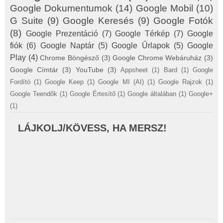
Google Dokumentumok
(14)
Google Mobil
(10)
G Suite
(9)
Google Keresés
(9)
Google Fotók
(8)
Google Prezentáció
(7)
Google Térkép
(7)
Google
fiók
(6)
Google Naptár
(5)
Google Űrlapok
(5)
Google
Play
(4)
Chrome Böngésző
(3)
Google Chrome Webáruház
(3)
Google Címtár
(3)
YouTube
(3)
Appsheet
(1)
Bard
(1)
Google
Fordító
(1)
Google Keep
(1)
Google MI (AI)
(1)
Google Rajzok
(1)
Google Teendők
(1)
Google Értesítő
(1)
Google általában
(1)
Google+
(1)
LÁJKOLJ/KÖVESS, HA MERSZ!