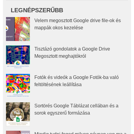
LEGNÉPSZERŰBB
Velem megosztott Google drive file-ok és
mappák okos kezelése
Tisztázó gondolatok a Google Drive
Megosztott meghajtókról
Fotók és videók a Google Fotók-ba való
feltöltésének leállítása
Sortörés Google Táblázat cellában és a
sorok egyszerű formázása