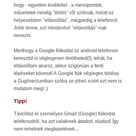
hogy - egyetlen kivétellel - a menüpontok,
műveletek mindig "törlés"-ről szólnak, holott ez
helyesebben "eltávolítás", mégpedig a telefonról.
Jobb lenne, ezt mindenhol "eltávolítás"-nak
nevezni.
Merthogy a Google fiókodat az android telefonon
keresztül is véglegesen törölheted(!), tehát, ha
eltávolítani akarsz, akkor szigorúan a fenti
lépéseket kövesd! A Google fiók végleges törlése
a Gugliverzumban szóba se jöhet, ezért ezt nem is
mutatom meg! :)
Tipp!
Távolítsd el személyes Gmail (Google) fiókodat
telefonodról, ha azt valakinek átadod, eladod! Így
nem érhetnek meglepetések...