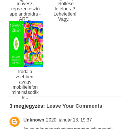
művészi
letöltése
képszerkesztő
telefonra?
app androidra -
Lehetetlen!
ART...
Vagy...
Iroda a
zsebben,
avagy
mobiltelefon
mint második
k...
3 megjegyzés:
Leave Your Comments
Unknown
2020. január 13. 19:37