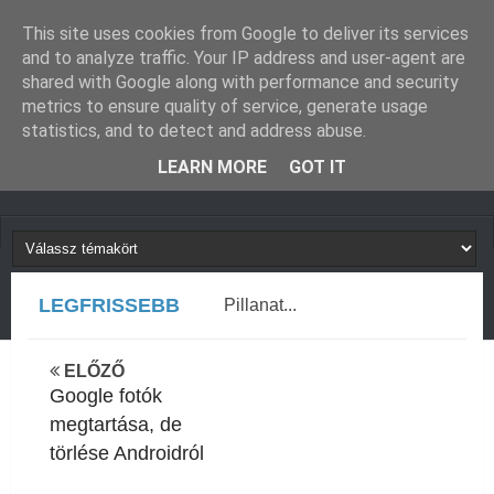
GUGLIVERZUM
KAPCSOLAT
This site uses cookies from Google to deliver its services
and to analyze traffic. Your IP address and user-agent are
shared with Google along with performance and security
metrics to ensure quality of service, generate usage
statistics, and to detect and address abuse.
LEARN MORE
GOT IT
LEGFRISSEBB
Pillanat...
ELŐZŐ
Google fotók
megtartása, de
törlése Androidról