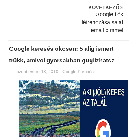
KÖVETKEZŐ
Google fiók
létrehozása saját
email címmel
Google keresés okosan: 5 alig ismert
trükk, amivel gyorsabban guglizhatsz
szeptember 13, 2016
Google Keresés