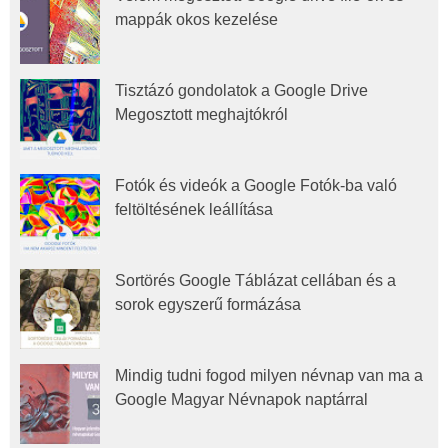
mappák okos kezelése
Tisztázó gondolatok a Google Drive
Megosztott meghajtókról
Fotók és videók a Google Fotók-ba való
feltöltésének leállítása
Sortörés Google Táblázat cellában és a
sorok egyszerű formázása
Mindig tudni fogod milyen névnap van ma a
Google Magyar Névnapok naptárral