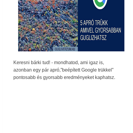
Keresni bárki tud! - mondhatod, ami igaz is,
azonban egy pár apró,”beépített Google trükkel”
pontosabb és gyorsabb eredményeket kaphatsz.