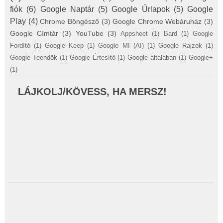
fiók
(6)
Google Naptár
(5)
Google Űrlapok
(5)
Google
Play
(4)
Chrome Böngésző
(3)
Google Chrome Webáruház
(3)
Google Címtár
(3)
YouTube
(3)
Appsheet
(1)
Bard
(1)
Google
Fordító
(1)
Google Keep
(1)
Google MI (AI)
(1)
Google Rajzok
(1)
Google Teendők
(1)
Google Értesítő
(1)
Google általában
(1)
Google+
(1)
LÁJKOLJ/KÖVESS, HA MERSZ!