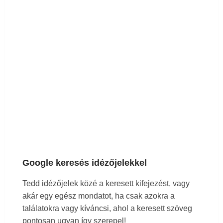
Google keresés idézőjelekkel
Tedd idézőjelek közé a keresett kifejezést, vagy
akár egy egész mondatot, ha csak azokra a
találatokra vagy kíváncsi, ahol a keresett szöveg
pontosan ugyan így szerepel!