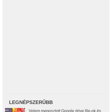
LEGNÉPSZERŰBB
Velem megosztott Google drive file-ok és