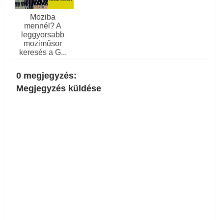
Moziba
mennél? A
leggyorsabb
moziműsor
keresés a G...
0 megjegyzés:
Megjegyzés küldése