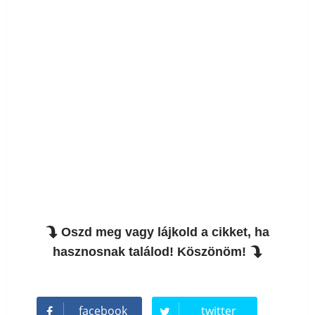
Oszd meg vagy lájkold a cikket, ha
hasznosnak találod! Köszönöm!
facebook
twitter