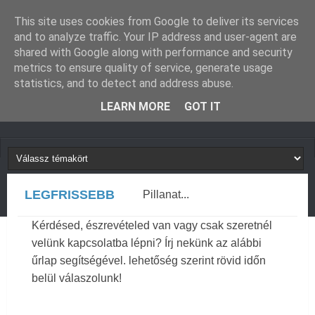
GUGLIVERZUM
KAPCSOLAT
This site uses cookies from Google to deliver its services
and to analyze traffic. Your IP address and user-agent are
shared with Google along with performance and security
metrics to ensure quality of service, generate usage
statistics, and to detect and address abuse.
LEARN MORE
GOT IT
LEGFRISSEBB
Pillanat...
Kérdésed, észrevételed van vagy csak szeretnél
velünk kapcsolatba lépni? Írj nekünk az alábbi
űrlap segítségével. lehetőség szerint rövid időn
belül válaszolunk!