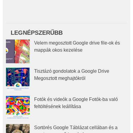
LEGNÉPSZERŰBB
Velem megosztott Google drive file-ok és
mappák okos kezelése
Tisztázó gondolatok a Google Drive
Megosztott meghajtókról
Fotók és videók a Google Fotók-ba való
feltöltésének leállítása
Sortörés Google Táblázat cellában és a